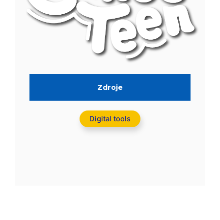
Zdroje
Digital tools