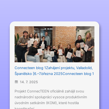
Connecteen blog 1Zahájení projektu, Valladolid,
Španělsko [6.–7.března 2025Connecteen blog 1
14. 7. 2025
Projekt ConnecTEEN oficiálně zahájil svou
nadnárodní spolupráci vysoce produktivním
úvodním setkáním (KOM), které hostila
koordinační…