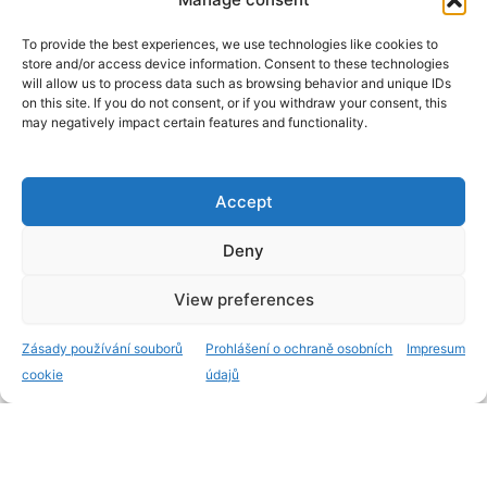
To provide the best experiences, we use technologies like cookies to
store and/or access device information. Consent to these technologies
will allow us to process data such as browsing behavior and unique IDs
on this site. If you do not consent, or if you withdraw your consent, this
may negatively impact certain features and functionality.
Accept
Deny
View preferences
Zásady používání souborů
Prohlášení o ochraně osobních
Impresum
cookie
údajů