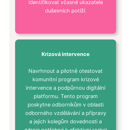
identifikovat včasné ukazatele
duševních potíží.
Krizová intervence
Navrhnout a pilotně otestovat
komunitní program krizové
intervence a podpůrnou digitální
platformu. Tento program
poskytne odborníkům v oblasti
odborného vzdělávání a přípravy
a jejich kolegům dovednosti a
zdroje potřebné k efektivní reakci