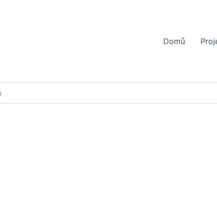
Domů
Proj
n