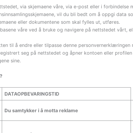
ttstedet, via skjemaene våre, via e-post eller i forbindels
onsinnsamlingsskjemaene, vil du bli bedt om å oppgi data so
emaene eller dokumentene som skal fylles ut, utføres.
abasene våre ved å bruke og navigere på nettstedet vårt, el
ten til å endre eller tilpasse denne personvernerklæringen
gistrert seg på nettstedet og åpner kontoen eller profilen
ene sine.
?
DATAOPBEVARINGSTID
Du samtykker i å motta reklame