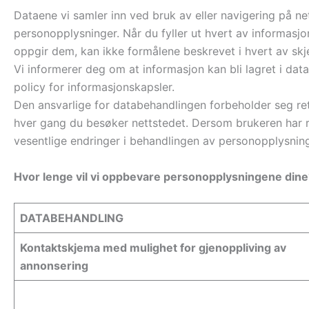
Dataene vi samler inn ved bruk av eller navigering på ne
personopplysninger. Når du fyller ut hvert av informasj
oppgir dem, kan ikke formålene beskrevet i hvert av skj
Vi informerer deg om at informasjon kan bli lagret i dat
policy for informasjonskapsler.
Den ansvarlige for databehandlingen forbeholder seg ret
hver gang du besøker nettstedet. Dersom brukeren har re
vesentlige endringer i behandlingen av personopplysning
Hvor lenge vil vi oppbevare personopplysningene dine
DATABEHANDLING
Kontaktskjema med mulighet for gjenoppliving av
annonsering