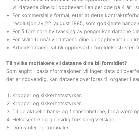
vil dataene dine bli oppbevart i en periode på 4 år 
For kommersielle formål, etter at dette kontraktsforh
resolusjon av 22. august 1885, som godkjente handel
For å forhindre hvitvasking av penger kan dataene dine
For sivile formål vil dataene dine bli oppbevart i en l
Arbeidsdataene vil bli oppbevart i foreldelsesfristen f
Til hvilke mottakere vil dataene dine bli formidlet?
Som angitt i basisinformasjonen vil ingen data bli overført
det er nødvendig, kan dataene overføres til organer i sa
Kropper og sikkerhetsstyrker.
Kropper og sikkerhetsstyrker.
Til de aktuelle bank- og finansenhetene, for å være
Helsesentre og gjensidig forsikringsselskap.
Domstoler og tribunaler