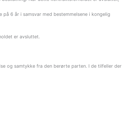
iode på 6 år i samsvar med bestemmelsene i kongelig
oldet er avsluttet.
else og samtykke fra den berørte parten. I de tilfeller der