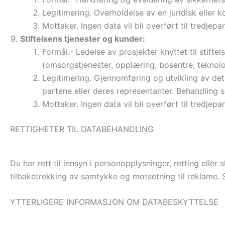
Legitimering. Overholdelse av en juridisk eller k
Mottaker. Ingen data vil bli overført til tredjepa
Stiftelsens tjenester og kunder:
Formål.- Ledelse av prosjekter knyttet til stiftel
(omsorgstjenester, opplæring, bosentre, teknologi
Legitimering. Gjennomføring og utvikling av de
partene eller deres representanter. Behandling s
Mottaker. Ingen data vil bli overført til tredjepa
RETTIGHETER TIL DATABEHANDLING
Du har rett til innsyn i personopplysninger, retting eller 
tilbaketrekking av samtykke og motsetning til reklame.
YTTERLIGERE INFORMASJON OM DATABESKYTTELSE