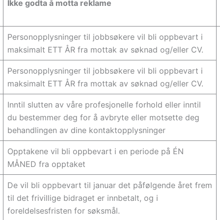
Ikke godta å motta reklame
Personopplysninger til jobbsøkere vil bli oppbevart i
maksimalt ETT ÅR fra mottak av søknad og/eller CV.
Personopplysninger til jobbsøkere vil bli oppbevart i
maksimalt ETT ÅR fra mottak av søknad og/eller CV.
Inntil slutten av våre profesjonelle forhold eller inntil
du bestemmer deg for å avbryte eller motsette deg
behandlingen av dine kontaktopplysninger
Opptakene vil bli oppbevart i en periode på ÉN
MÅNED fra opptaket
De vil bli oppbevart til januar det påfølgende året frem
til det frivillige bidraget er innbetalt, og i
foreldelsesfristen for søksmål.