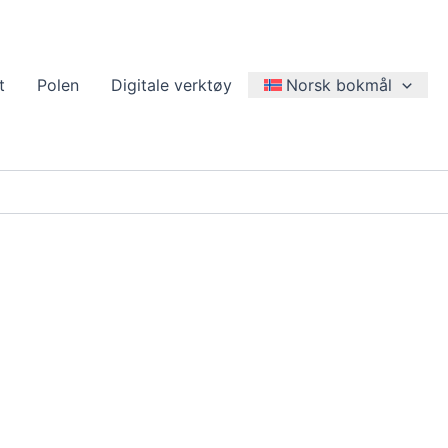
t
Polen
Digitale verktøy
Norsk bokmål