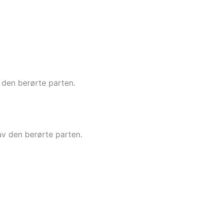
 den berørte parten.
av den berørte parten.