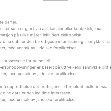
te parter.
ster som er gjort via alle kanaler eller kontaktskjema.
sjon på ulike måter, inkludert elektronisk.
v dine data er den berettigede interessen og samtykket fra
rter, med unntak av juridiske forpliktelser.
esprosessene for personell.
personopplysninger er basert på uttrykkelig samtykke gitt 
arter, med unntak av juridiske forpliktelser.
r å opprettholde det profesjonelle forholdet mellom oss.
 dine data er den legitime interessen.
rter, med unntak av juridiske forpliktelser.