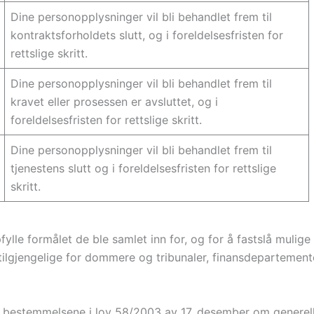
Dine personopplysninger vil bli behandlet frem til
kontraktsforholdets slutt, og i foreldelsesfristen for
rettslige skritt.
Dine personopplysninger vil bli behandlet frem til
kravet eller prosessen er avsluttet, og i
foreldelsesfristen for rettslige skritt.
Dine personopplysninger vil bli behandlet frem til
tjenestens slutt og i foreldelsesfristen for rettslige
skritt.
pfylle formålet de ble samlet inn for, og for å fastslå mu
tilgjengelige for dommere og tribunaler, finansdeparteme
l bestemmelsene i lov 58/2003 av 17. desember om generell 