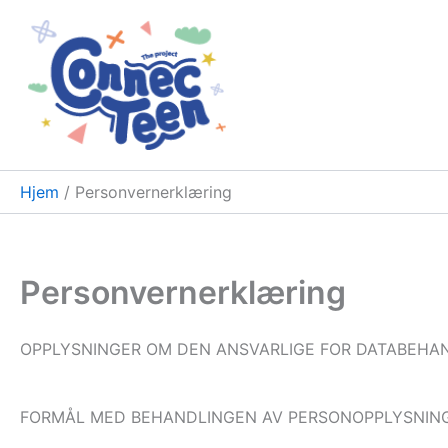
Hopp
rett
til
innholdet
Hjem
Personvernerklæring
Personvernerklæring
OPPLYSNINGER OM DEN ANSVARLIGE FOR DATABEHAND
FORMÅL MED BEHANDLINGEN AV PERSONOPPLYSNIN