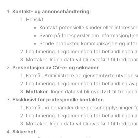
Kontakt- og annonsehåndtering:
Hensikt.
Kontakt potensielle kunder eller interesser
Svare på forespørsler om informasjon/tjene
Sende produkter, kommunikasjon og informa
Legitimering. Legitimeringen for behandlingen a
Mottaker. Ingen data vil bli overført til tredjepa
Presentasjon av CV-er og søknader
Formål. Administrere de gjennomførte utvelgels
Legitimering. Legitimeringen for behandling av 
Mottaker
. Ingen data vil bli overført til tredjep
Eksklusivt for profesjonelle kontakter.
Formål. Vi behandler dine personopplysninger fo
Legitimering. Legitimeringen for behandlingen av
Mottaker. Ingen data vil bli overført til tredjepa
Sikkerhet.