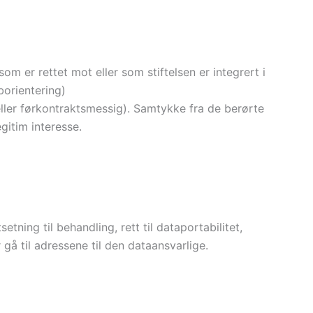
som er rettet mot eller som stiftelsen er integrert i
borientering)
ller førkontraktsmessig). Samtykke fra de berørte
gitim interesse.
tning til behandling, rett til dataportabilitet,
er gå til adressene til den dataansvarlige.