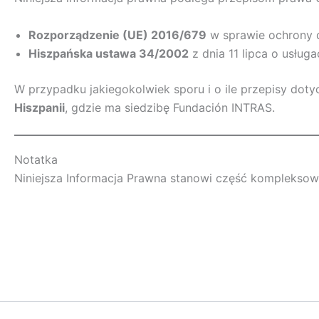
Rozporządzenie (UE) 2016/679
w sprawie ochrony 
Hiszpańska ustawa 34/2002
z dnia 11 lipca o usług
W przypadku jakiegokolwiek sporu i o ile przepisy dot
Hiszpanii
, gdzie ma siedzibę Fundación INTRAS.
Notatka
Niniejsza Informacja Prawna stanowi część kompleksow