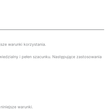
jsze warunki korzystania.
wiedzialny i pełen szacunku. Następujące zastosowania
iniejsze warunki.