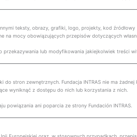
nymi teksty, obrazy, grafiki, logo, projekty, kod źródłowy 
ne na mocy obowiązujących przepisów dotyczących własnośc
o przekazywania lub modyfikowania jakiejkolwiek treści wi
ki do stron zewnętrznych. Fundacja INTRAS nie ma żadnej ko
ce wyniknąć z dostępu do nich lub korzystania z nich.
ju powiązania ani poparcia ze strony Fundación INTRAS.
nii Europejskiej oraz, w stosownych przypadkach, przepi