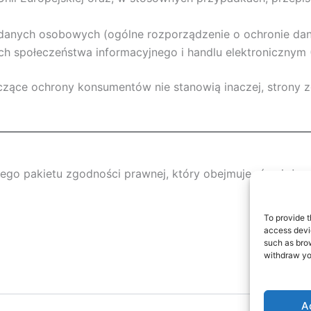
danych osobowych (ogólne rozporządzenie o ochronie da
ach społeczeństwa informacyjnego i handlu elektronicznym 
yczące ochrony konsumentów nie stanowią inaczej, strony 
ego pakietu zgodności prawnej, który obejmuje również 
To provide t
access devic
such as brow
withdraw you
A