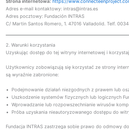
Strona internetowa:
https://www.connecteenproject.c
Adres e-mail kontaktowy: intras@intras.es
Adres pocztowy: Fundación INTRAS
C/ Martin Santos Romero, 1. 47016 Valladolid. Telf. 0
2. Warunki korzystania
Uzyskując dostęp do tej witryny internetowej i korzysta
Użytkownicy zobowiązują się korzystać ze strony inter
są wyraźnie zabronione:
Podejmowanie działań niezgodnych z prawem lub os
Uszkodzenie systemów fizycznych lub logicznych Fun
Wprowadzanie lub rozpowszechnianie wirusów kompu
Próba uzyskania nieautoryzowanego dostępu do wit
Fundacja INTRAS zastrzega sobie prawo do odmowy dost